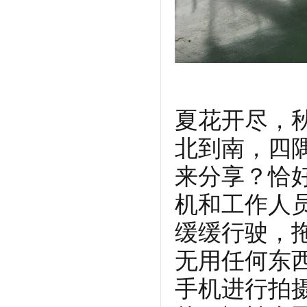
夏花开尽，
北到南，四
来分享？恰
机和工作人
缓缓行驶，
无用任何东
手机进行拍