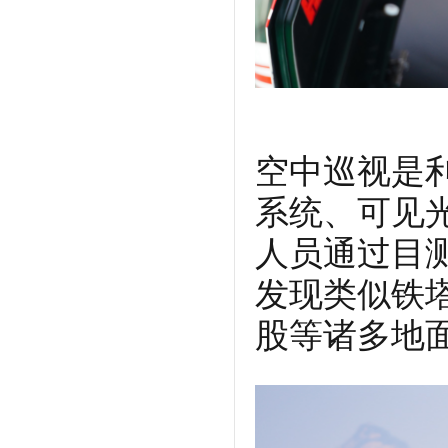
空中巡视是
系统、可见
人员通过目
发现类似铁
股等诸多地