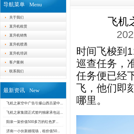
导航菜单 Menu
关于我们
飞机
直升机租赁
202
直升机销售
直升机喷洒
时间飞梭到
直升机培训
巡查任务，
客户案例
联系我们
任务便已经
飞，他们即
最新资讯 New
哪里。
飞机之家空中广告引爆山西吕梁中...
飞机之家集团正式签约独家承包运...
阳泉一架价值500多万的红色罗...
济南一小伙新婚现场，租价值50...